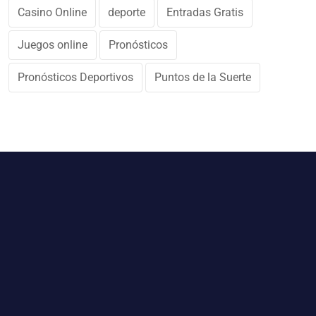
Casino Online
deporte
Entradas Gratis
Juegos online
Pronósticos
Pronósticos Deportivos
Puntos de la Suerte