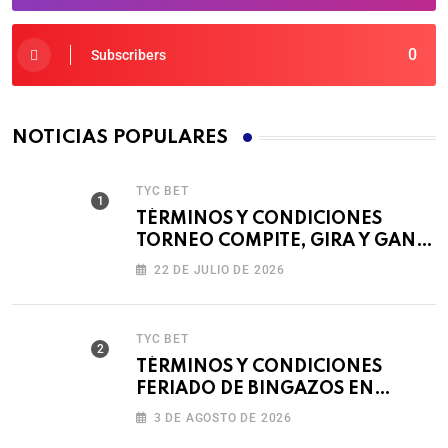
0
Subscribers
NOTICIAS POPULARES
TYC BET
TÉRMINOS Y CONDICIONES
TORNEO COMPITE, GIRA Y GANA
🎰
22 DE JULIO DE 2026
TYC BET
TÉRMINOS Y CONDICIONES
FERIADO DE BINGAZOS EN
BET593
3 DE AGOSTO DE 2026