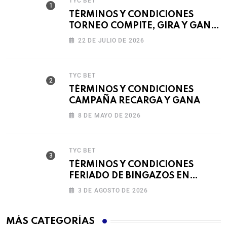
TYC BET
TÉRMINOS Y CONDICIONES
TORNEO COMPITE, GIRA Y GANA
🎰
22 DE JULIO DE 2026
TYC BET
TÉRMINOS Y CONDICIONES
CAMPAÑA RECARGA Y GANA
8 DE MAYO DE 2026
TYC BET
TÉRMINOS Y CONDICIONES
FERIADO DE BINGAZOS EN
BET593
3 DE AGOSTO DE 2026
MÁS CATEGORÍAS