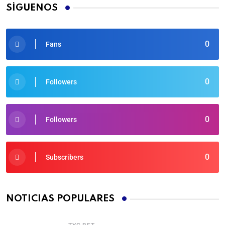
SÍGUENOS
0
Fans
0
Followers
0
Followers
0
Subscribers
NOTICIAS POPULARES