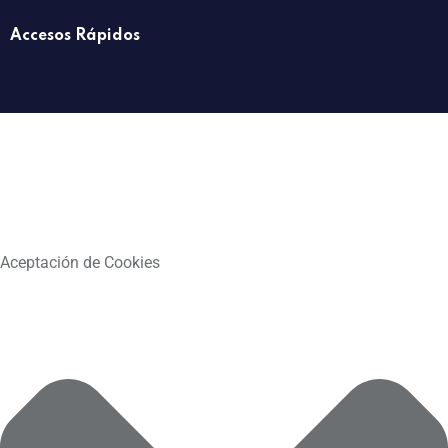
Accesos Rápidos
Aceptación de Cookies