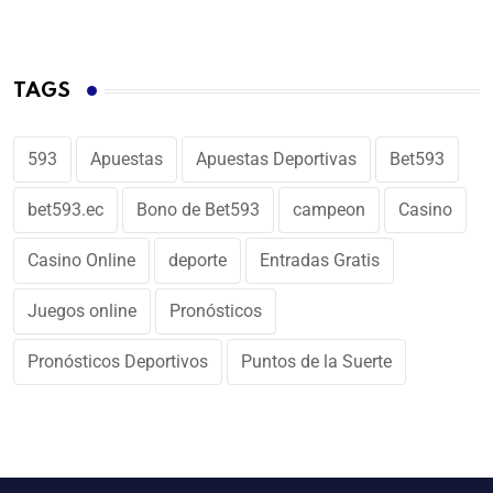
TAGS
593
Apuestas
Apuestas Deportivas
Bet593
bet593.ec
Bono de Bet593
campeon
Casino
Casino Online
deporte
Entradas Gratis
Juegos online
Pronósticos
Pronósticos Deportivos
Puntos de la Suerte