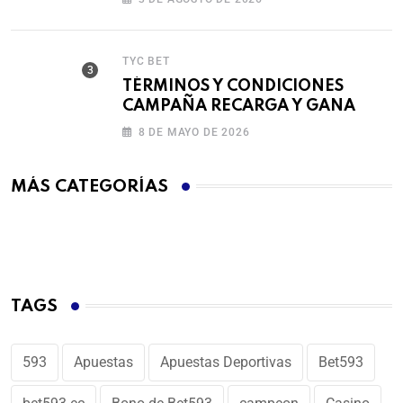
TYC BET
TÉRMINOS Y CONDICIONES
CAMPAÑA RECARGA Y GANA
8 DE MAYO DE 2026
MÁS CATEGORÍAS
TAGS
593
Apuestas
Apuestas Deportivas
Bet593