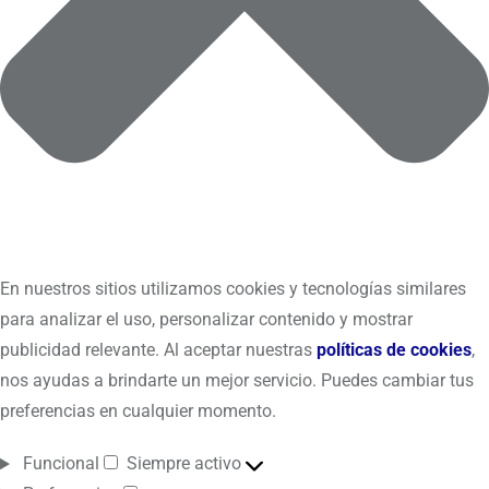
En nuestros sitios utilizamos cookies y tecnologías similares
para analizar el uso, personalizar contenido y mostrar
publicidad relevante. Al aceptar nuestras
políticas de cookies
,
nos ayudas a brindarte un mejor servicio. Puedes cambiar tus
preferencias en cualquier momento.
Funcional
Siempre activo