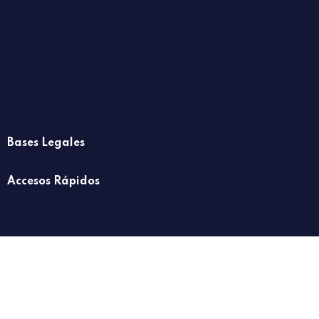
Bases Legales
Accesos Rápidos