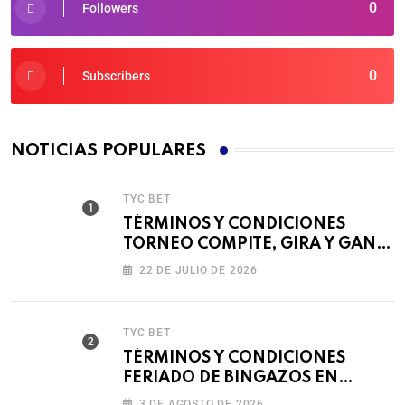
0
Followers
0
Subscribers
NOTICIAS POPULARES
TYC BET
TÉRMINOS Y CONDICIONES
TORNEO COMPITE, GIRA Y GANA
🎰
22 DE JULIO DE 2026
TYC BET
TÉRMINOS Y CONDICIONES
FERIADO DE BINGAZOS EN
BET593
3 DE AGOSTO DE 2026