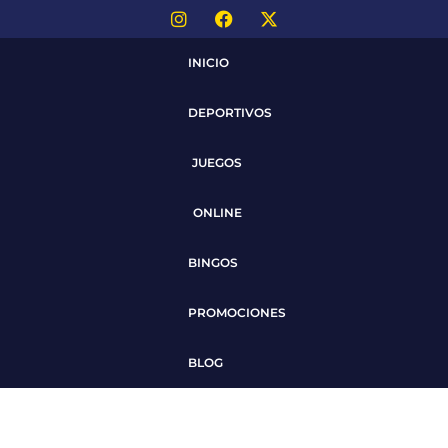
INICIO
DEPORTIVOS
JUEGOS
ONLINE
BINGOS
PROMOCIONES
BLOG