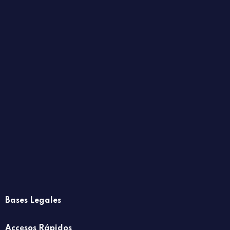
Bases Legales
Accesos Rápidos