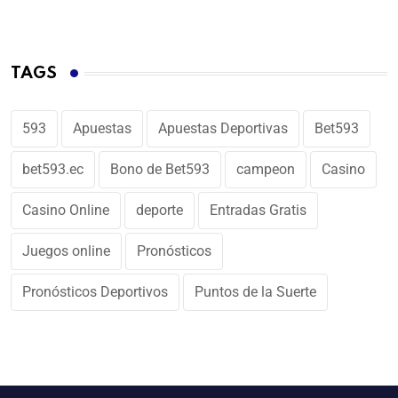
TAGS
593
Apuestas
Apuestas Deportivas
Bet593
bet593.ec
Bono de Bet593
campeon
Casino
Casino Online
deporte
Entradas Gratis
Juegos online
Pronósticos
Pronósticos Deportivos
Puntos de la Suerte