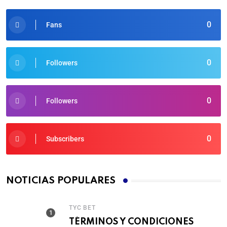
0
Fans
0
Followers
0
Followers
0
Subscribers
NOTICIAS POPULARES
TYC BET
TÉRMINOS Y CONDICIONES