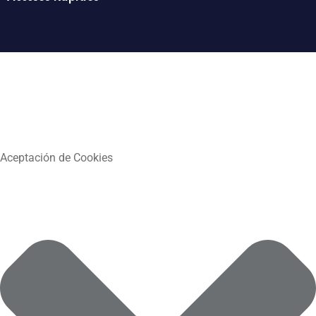
Aceptación de Cookies