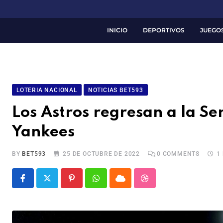
INICIO
DEPORTIVOS
JUEGO
LOTERIA NACIONAL
NOTICIAS BET593
Los Astros regresan a la Se
Yankees
BY
BET593
25 DE OCTUBRE DE 2022
0
COMMENTS
1