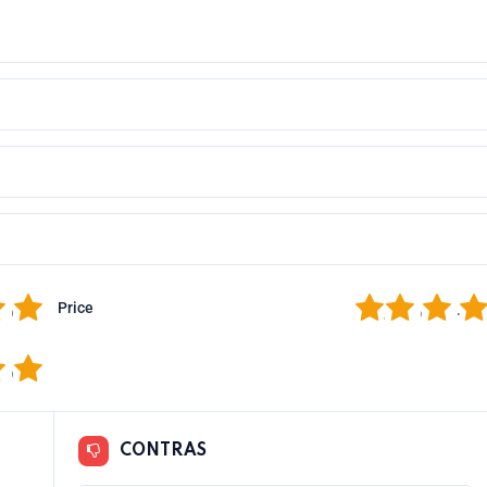
5
1
2
3
4
Price
5
CONTRAS