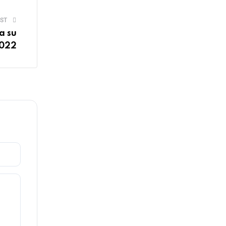
ST
a su
2022