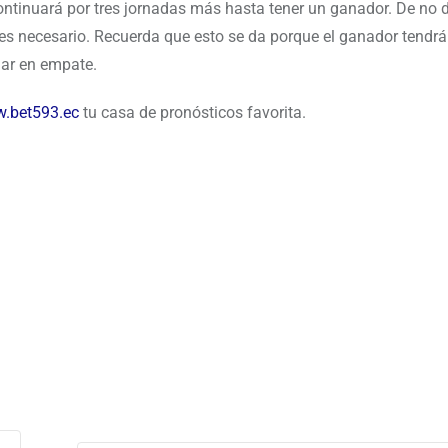
continuará por tres jornadas más hasta tener un ganador. De no d
i es necesario. Recuerda que esto se da porque el ganador tendr
nar en empate.
.bet593.ec
tu casa de pronósticos favorita.