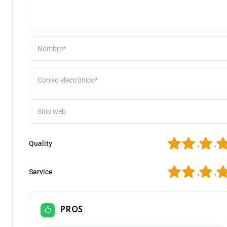
1
2
3
4
Quality
1
2
3
4
Service
PROS