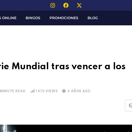
S ONLINE
BINGOS
PROMOCIONES
BLOG
rie Mundial tras vencer a los
 MINUTE READ
1476
VIEWS
4 AÑOS AGO