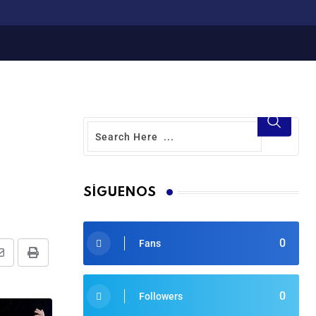
SÍGUENOS
0
Fans
0
Followers