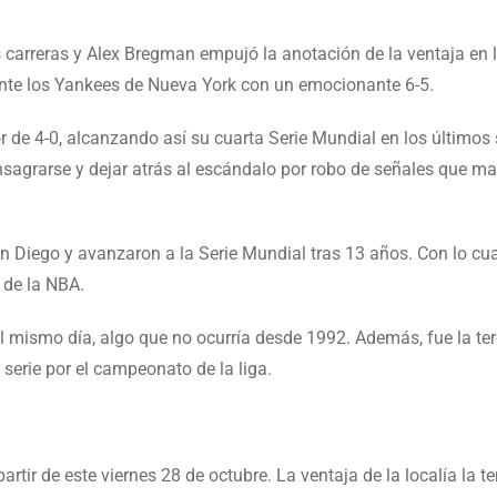
carreras y Alex Bregman empujó la anotación de la ventaja en 
 ante los Yankees de Nueva York con un emocionante 6-5.
de 4-0, alcanzando así su cuarta Serie Mundial en los últimos 
sagrarse y dejar atrás al escándalo por robo de señales que ma
an Diego y avanzaron a la Serie Mundial tras 13 años. Con lo cua
de la NBA.
l mismo día, algo que no ocurría desde 1992. Además, fue la ter
serie por el campeonato de la liga.
rtir de este viernes 28 de octubre. La ventaja de la localía la te