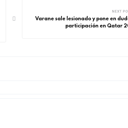
NEXT PO
Varane sale lesionado y pone en dud
participación en Qatar 