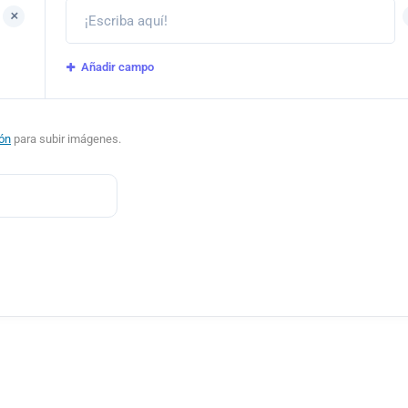
+
Añadir campo
ión
para subir imágenes.