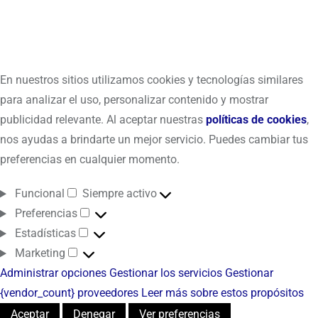
En nuestros sitios utilizamos cookies y tecnologías similares
para analizar el uso, personalizar contenido y mostrar
publicidad relevante. Al aceptar nuestras
políticas de cookies
,
nos ayudas a brindarte un mejor servicio. Puedes cambiar tus
preferencias en cualquier momento.
Funcional
Siempre activo
Preferencias
Estadísticas
Marketing
Administrar opciones
Gestionar los servicios
Gestionar
{vendor_count} proveedores
Leer más sobre estos propósitos
Aceptar
Denegar
Ver preferencias