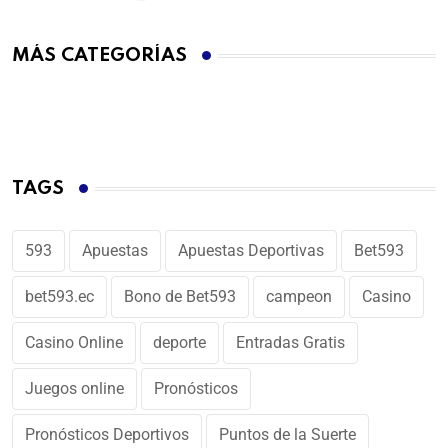
MÁS CATEGORÍAS
TAGS
593
Apuestas
Apuestas Deportivas
Bet593
bet593.ec
Bono de Bet593
campeon
Casino
Casino Online
deporte
Entradas Gratis
Juegos online
Pronósticos
Pronósticos Deportivos
Puntos de la Suerte