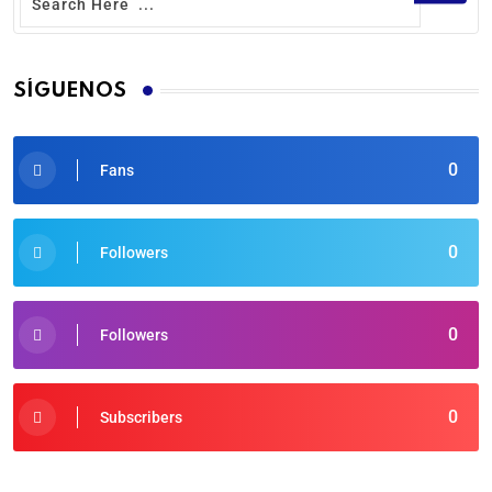
SÍGUENOS
0
Fans
0
Followers
0
Followers
0
Subscribers