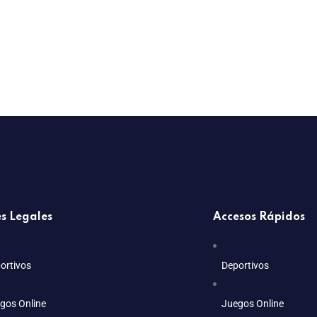
s Legales
Accesos Rápidos
ortivos
Deportivos
gos Online
Juegos Online