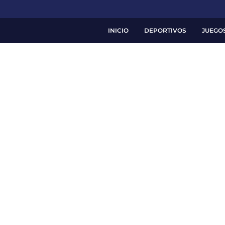
INICIO
DEPORTIVOS
JUEGO