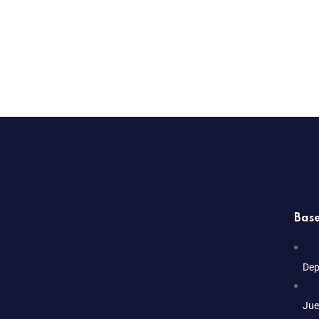
Base
Dep
Jue