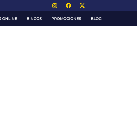
S ONLINE
BINGOS
PROMOCIONES
BLOG