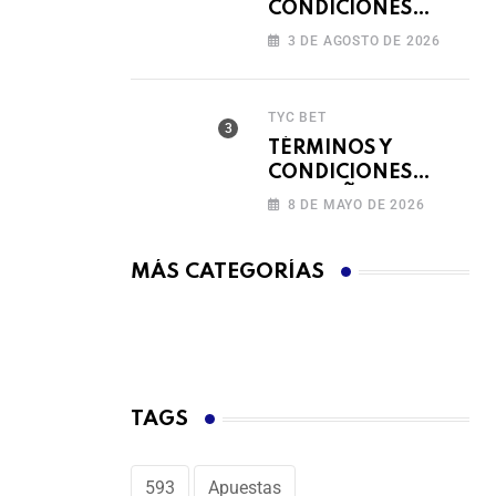
CONDICIONES
FERIADO DE
3 DE AGOSTO DE 2026
BINGAZOS EN
BET593
TYC BET
TÉRMINOS Y
CONDICIONES
CAMPAÑA
8 DE MAYO DE 2026
RECARGA Y GANA
MÁS CATEGORÍAS
TAGS
593
Apuestas