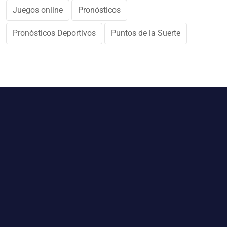
Juegos online
Pronósticos
Pronósticos Deportivos
Puntos de la Suerte