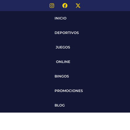
INICIO
DEPORTIVOS
JUEGOS
ONLINE
BINGOS
PROMOCIONES
BLOG