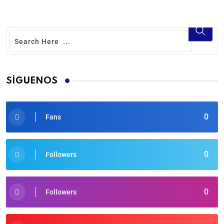
SÍGUENOS
0
Fans
0
Followers
0
Followers