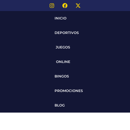
INICIO
DEPORTIVOS
JUEGOS
ONLINE
BINGOS
PROMOCIONES
BLOG