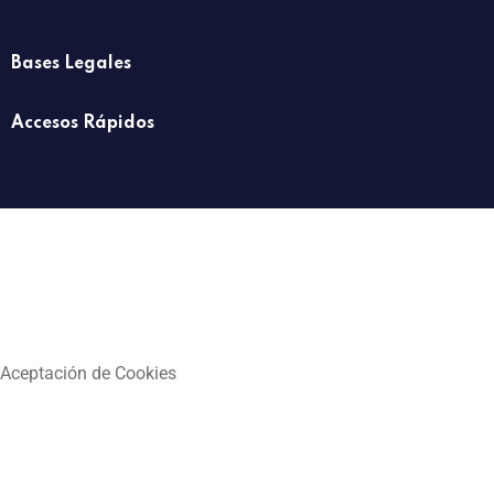
Bases Legales
Accesos Rápidos
Aceptación de Cookies