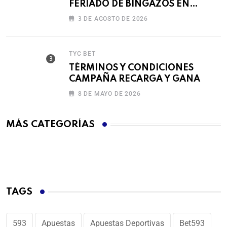
FERIADO DE BINGAZOS EN
BET593
3 DE AGOSTO DE 2026
TYC BET
TÉRMINOS Y CONDICIONES
CAMPAÑA RECARGA Y GANA
8 DE MAYO DE 2026
MÁS CATEGORÍAS
TAGS
593
Apuestas
Apuestas Deportivas
Bet593