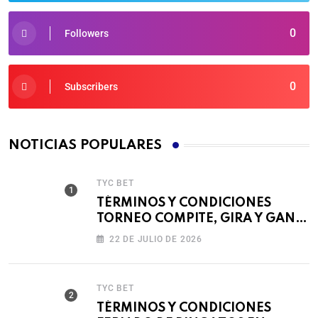
0
Followers
0
Subscribers
NOTICIAS POPULARES
TYC BET
TÉRMINOS Y CONDICIONES
TORNEO COMPITE, GIRA Y GANA
🎰
22 DE JULIO DE 2026
TYC BET
TÉRMINOS Y CONDICIONES