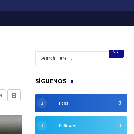
SÍGUENOS
0
Fans
0
Followers