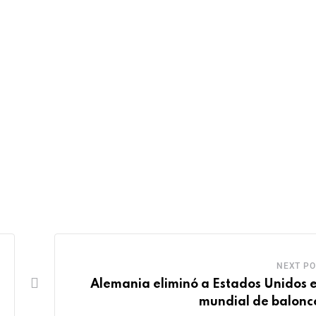
NEXT PO
Alemania eliminó a Estados Unidos e
mundial de balonc