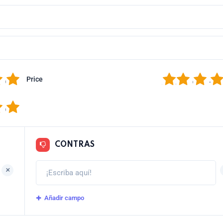
5
1
2
3
4
Price
5
CONTRAS
+
Añadir campo