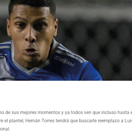
no de sus mejores momentos y ya todos ven que incluso hasta e
e el plantel, Hernán Torres tendrá que buscarle reemplazo a Lui
onal.