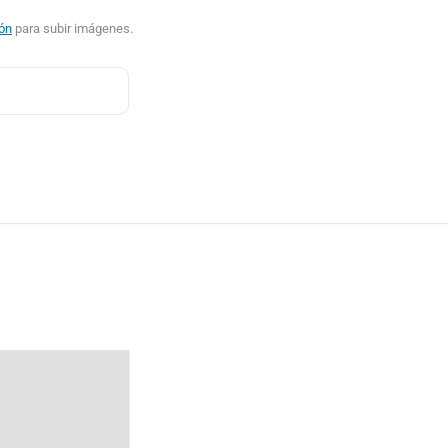
ión
para subir imágenes.