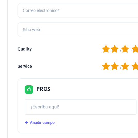
1
2
3
4
Quality
1
2
3
4
Service
PROS
Añadir campo