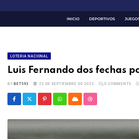
INICIO
DEPORTIVOS
JUEGO
LOTERIA NACIONAL
Luis Fernando dos fechas po
BY
BET593
22 DE SEPTIEMBRE DE 2023
0
COMMENTS