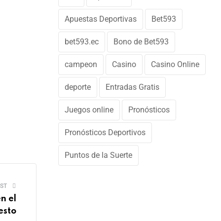
Apuestas Deportivas
Bet593
bet593.ec
Bono de Bet593
campeon
Casino
Casino Online
deporte
Entradas Gratis
Juegos online
Pronósticos
Pronósticos Deportivos
Puntos de la Suerte
ST
n el
esto