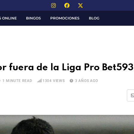
S ONLINE
BINGOS
PROMOCIONES
BLOG
r fuera de la Liga Pro Bet593
1 MINUTE READ
1304
VIEWS
3 AÑOS AGO