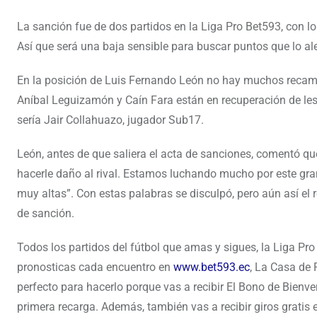
La sanción fue de dos partidos en la Liga Pro Bet593, con lo
Así que será una baja sensible para buscar puntos que lo al
En la posición de Luis Fernando León no hay muchos recam
Aníbal Leguizamón y Caín Fara están en recuperación de les
sería Jair Collahuazo, jugador Sub17.
León, antes de que saliera el acta de sanciones, comentó qu
hacerle daño al rival. Estamos luchando mucho por este gr
muy altas”. Con estas palabras se disculpó, pero aún así el
de sanción.
Todos los partidos del fútbol que amas y sigues, la Liga Pro 
pronosticas cada encuentro en
www.bet593.ec
, La Casa de 
perfecto para hacerlo porque vas a recibir El Bono de Bienv
primera recarga. Además, también vas a recibir giros gratis 