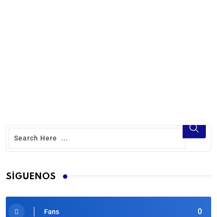
SÍGUENOS
0
Fans