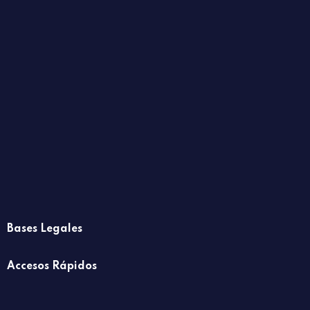
Bases Legales
Accesos Rápidos