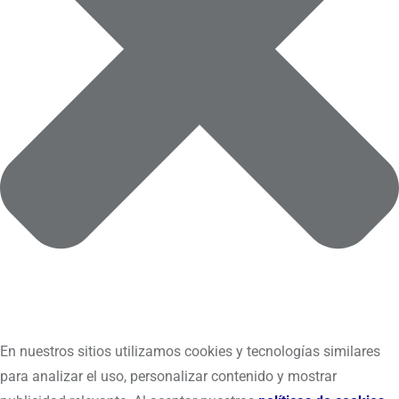
En nuestros sitios utilizamos cookies y tecnologías similares
para analizar el uso, personalizar contenido y mostrar