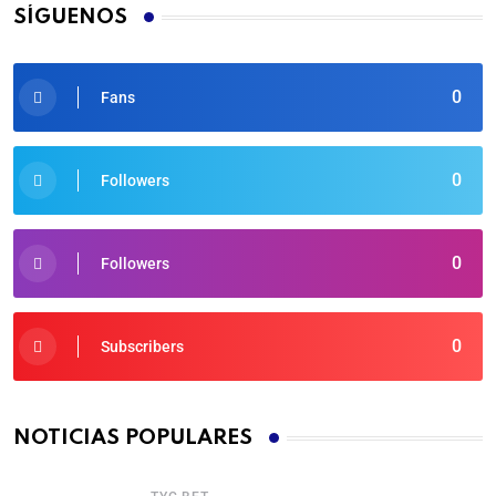
SÍGUENOS
0
Fans
0
Followers
0
Followers
0
Subscribers
NOTICIAS POPULARES