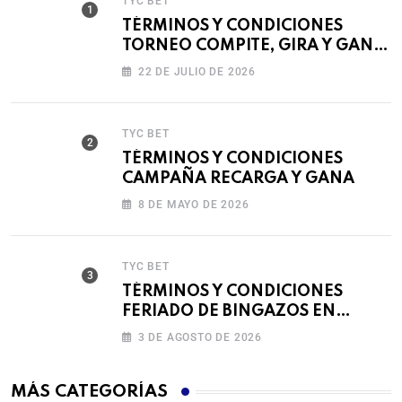
TYC BET
TÉRMINOS Y CONDICIONES
TORNEO COMPITE, GIRA Y GANA
🎰
22 DE JULIO DE 2026
TYC BET
TÉRMINOS Y CONDICIONES
CAMPAÑA RECARGA Y GANA
8 DE MAYO DE 2026
TYC BET
TÉRMINOS Y CONDICIONES
FERIADO DE BINGAZOS EN
BET593
3 DE AGOSTO DE 2026
MÁS CATEGORÍAS