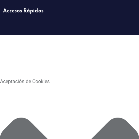
Accesos Rápidos
Aceptación de Cookies