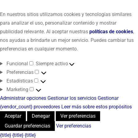
En nuestros sitios utilizamos cookies y tecnologías similares
para analizar el uso, personalizar contenido y mostrar
publicidad relevante. Al aceptar nuestras
políticas de cookies
,
nos ayudas a brindarte un mejor servicio. Puedes cambiar tus
preferencias en cualquier momento.
Funcional
Siempre activo
Preferencias
Estadísticas
Marketing
Administrar opciones
Gestionar los servicios
Gestionar
{vendor_count} proveedores
Leer más sobre estos propósitos
Aceptar
Denegar
Ver preferencias
Guardar preferencias
Ver preferencias
{title}
{title}
{title}