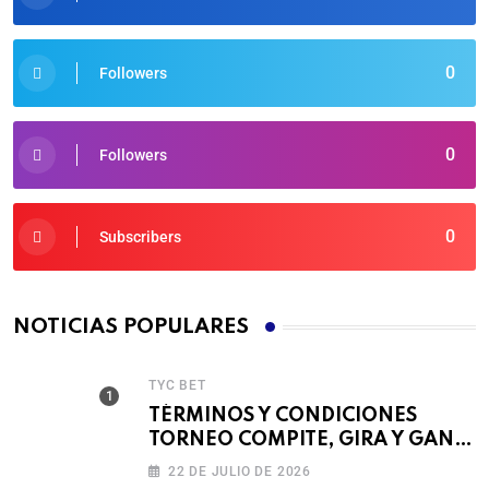
0
Followers
0
Followers
0
Subscribers
NOTICIAS POPULARES
TYC BET
TÉRMINOS Y CONDICIONES
TORNEO COMPITE, GIRA Y GANA
🎰
22 DE JULIO DE 2026