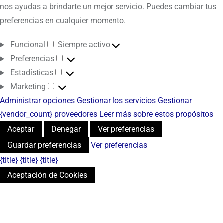
nos ayudas a brindarte un mejor servicio. Puedes cambiar tus
preferencias en cualquier momento.
Funcional
Siempre activo
Preferencias
Estadísticas
Marketing
Administrar opciones
Gestionar los servicios
Gestionar
{vendor_count} proveedores
Leer más sobre estos propósitos
Aceptar
Denegar
Ver preferencias
Guardar preferencias
Ver preferencias
{title}
{title}
{title}
Aceptación de Cookies