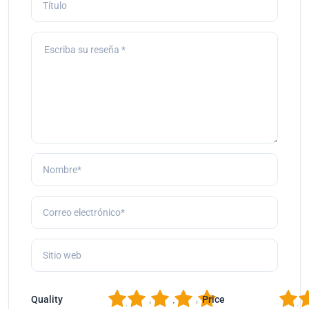
1
2
3
4
5
1
2
Quality
Price