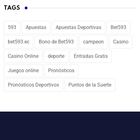
TAGS
593
Apuestas
Apuestas Deportivas
Bet593
bet593.ec
Bono de Bet593
campeon
Casino
Casino Online
deporte
Entradas Gratis
Juegos online
Pronósticos
Pronósticos Deportivos
Puntos de la Suerte