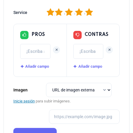
1
2
3
4
5
Service
PROS
CONTRAS
+
+
Añadir campo
Añadir campo
Imagen
Inicie sesión
para subir imágenes.