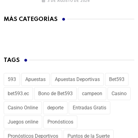
3 DE AGOSTO DE 2026
MÁS CATEGORÍAS
TAGS
593
Apuestas
Apuestas Deportivas
Bet593
bet593.ec
Bono de Bet593
campeon
Casino
Casino Online
deporte
Entradas Gratis
Juegos online
Pronósticos
Pronósticos Deportivos
Puntos de la Suerte