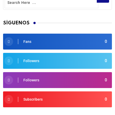
SÍGUENOS
0
Fans
0
Followers
0
Followers
0
Subscribers