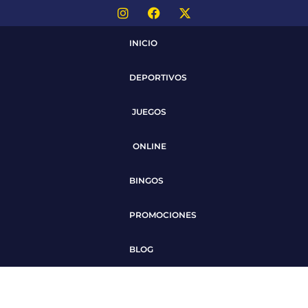
INICIO
DEPORTIVOS
JUEGOS
ONLINE
BINGOS
PROMOCIONES
BLOG