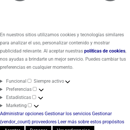
En nuestros sitios utilizamos cookies y tecnologías similares
para analizar el uso, personalizar contenido y mostrar
publicidad relevante. Al aceptar nuestras
políticas de cookies
,
nos ayudas a brindarte un mejor servicio. Puedes cambiar tus
preferencias en cualquier momento.
Funcional
Siempre activo
Preferencias
Estadísticas
Marketing
Administrar opciones
Gestionar los servicios
Gestionar
{vendor_count} proveedores
Leer más sobre estos propósitos