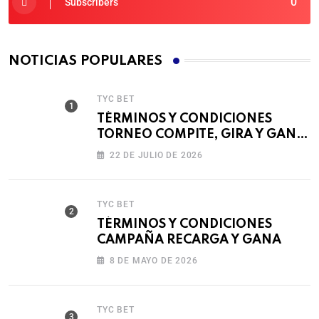
0
Subscribers
NOTICIAS POPULARES
TYC BET
TÉRMINOS Y CONDICIONES
TORNEO COMPITE, GIRA Y GANA
🎰
22 DE JULIO DE 2026
TYC BET
TÉRMINOS Y CONDICIONES
CAMPAÑA RECARGA Y GANA
8 DE MAYO DE 2026
TYC BET