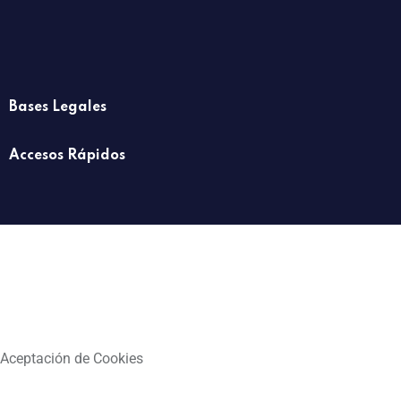
Bases Legales
Accesos Rápidos
Aceptación de Cookies