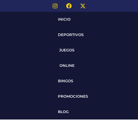
INICIO
DEPORTIVOS
JUEGOS
ONLINE
BINGOS
PROMOCIONES
BLOG