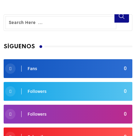
SÍGUENOS
0
Fans
0
Followers
0
Followers