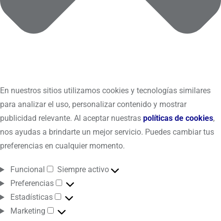
En nuestros sitios utilizamos cookies y tecnologías similares
para analizar el uso, personalizar contenido y mostrar
publicidad relevante. Al aceptar nuestras
políticas de cookies
,
nos ayudas a brindarte un mejor servicio. Puedes cambiar tus
preferencias en cualquier momento.
Funcional
Siempre activo
Preferencias
Estadísticas
Marketing