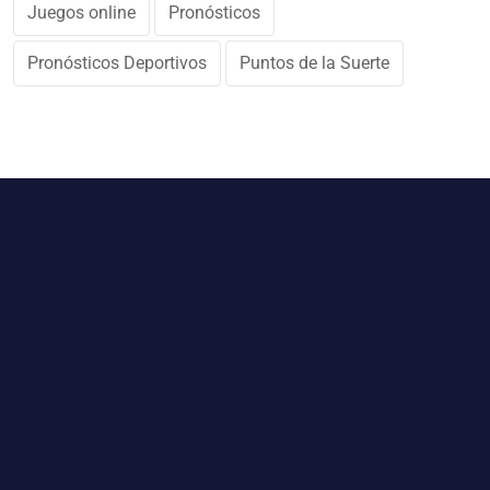
Juegos online
Pronósticos
Pronósticos Deportivos
Puntos de la Suerte