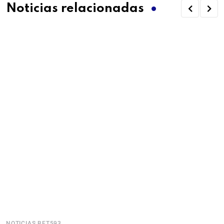
Noticias relacionadas
NOTICIAS BET593
N