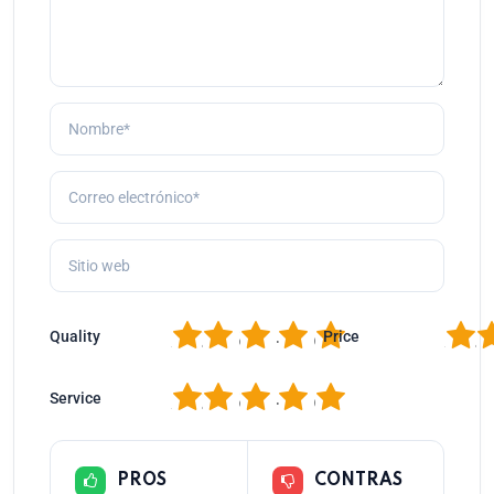
1
2
3
4
5
1
2
Quality
Price
1
2
3
4
5
Service
PROS
CONTRAS