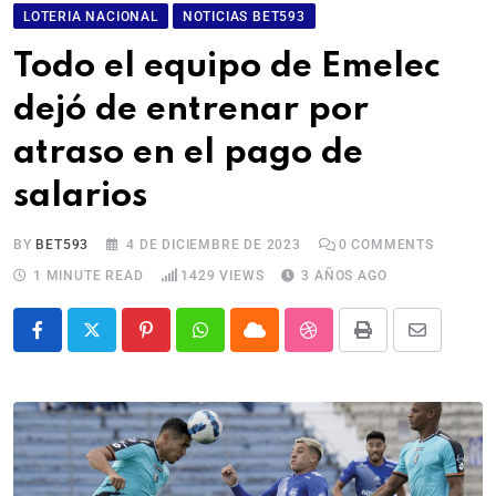
LOTERIA NACIONAL
NOTICIAS BET593
Todo el equipo de Emelec
dejó de entrenar por
atraso en el pago de
salarios
BY
BET593
4 DE DICIEMBRE DE 2023
0
COMMENTS
1 MINUTE READ
1429
VIEWS
3 AÑOS AGO