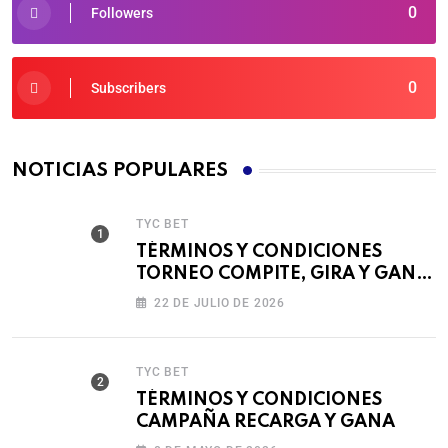
0
Followers
0
Subscribers
NOTICIAS POPULARES
TYC BET
TÉRMINOS Y CONDICIONES
TORNEO COMPITE, GIRA Y GANA
🎰
22 DE JULIO DE 2026
TYC BET
TÉRMINOS Y CONDICIONES
CAMPAÑA RECARGA Y GANA