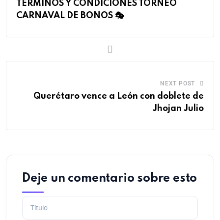
TÉRMINOS Y CONDICIONES TORNEO
CARNAVAL DE BONOS 🎭
NEXT POST
Querétaro vence a León con doblete de
Jhojan Julio
Deje un comentario sobre esto