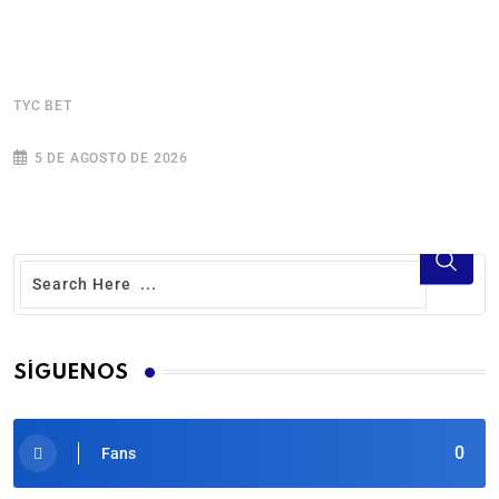
TYC BET
T
5 DE AGOSTO DE 2026
SÍGUENOS
0
Fans