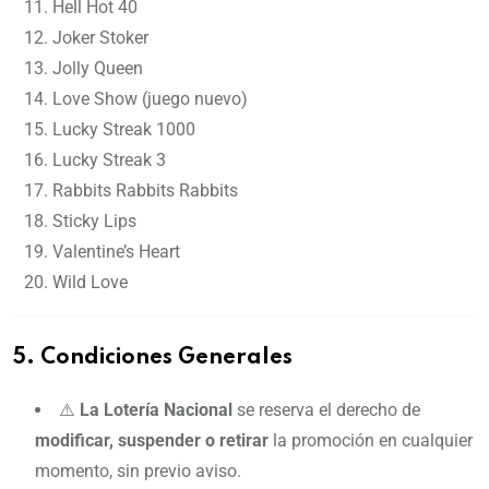
Hell Hot 40
Joker Stoker
Jolly Queen
Love Show (juego nuevo)
Lucky Streak 1000
Lucky Streak 3
Rabbits Rabbits Rabbits
Sticky Lips
Valentine’s Heart
Wild Love
5. Condiciones Generales
⚠️
La Lotería Nacional
se reserva el derecho de
modificar, suspender o retirar
la promoción en cualquier
momento, sin previo aviso.