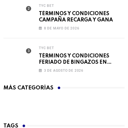
TYC BET
TÉRMINOS Y CONDICIONES
CAMPAÑA RECARGA Y GANA
8 DE MAYO DE 2026
TYC BET
TÉRMINOS Y CONDICIONES
FERIADO DE BINGAZOS EN
BET593
3 DE AGOSTO DE 2026
MÁS CATEGORÍAS
TAGS