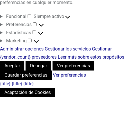
preferencias en cualquier momento.
Funcional
Siempre activo
Preferencias
Estadísticas
Marketing
Administrar opciones
Gestionar los servicios
Gestionar
{vendor_count} proveedores
Leer más sobre estos propósitos
Aceptar
Denegar
Ver preferencias
Guardar preferencias
Ver preferencias
{title}
{title}
{title}
Aceptación de Cookies