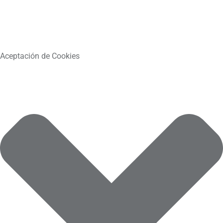
Aceptación de Cookies