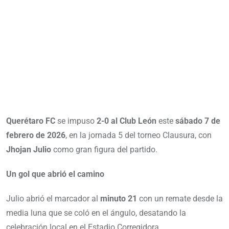
Querétaro FC
se impuso
2-0 al Club León
este
sábado 7 de
febrero de 2026
, en la jornada 5 del torneo Clausura, con
Jhojan Julio
como gran figura del partido.
Un gol que abrió el camino
Julio abrió el marcador al
minuto 21
con un remate desde la
media luna que se coló en el ángulo, desatando la
celebración local en el Estadio Corregidora.