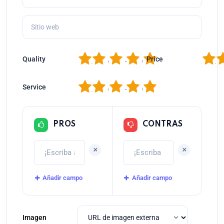
1
2
3
4
5
1
2
Quality
Price
1
2
3
4
5
Service
PROS
CONTRAS
+
+
Añadir campo
Añadir campo
Imagen