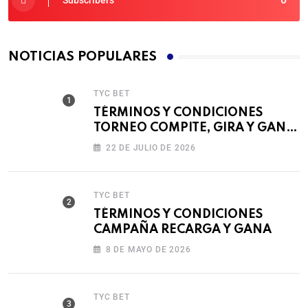
Subscribers
NOTICIAS POPULARES
TYC BET
TÉRMINOS Y CONDICIONES
TORNEO COMPITE, GIRA Y GANA
🎰
22 DE JULIO DE 2026
TYC BET
TÉRMINOS Y CONDICIONES
CAMPAÑA RECARGA Y GANA
8 DE MAYO DE 2026
TYC BET