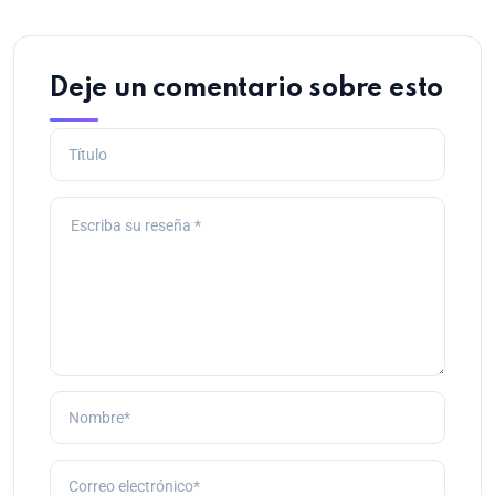
Deje un comentario sobre esto