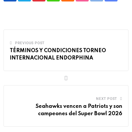
PREVIOUS POST
TÉRMINOS Y CONDICIONES TORNEO
INTERNACIONAL ENDORPHINA
NEXT POST
Seahawks vencen a Patriots y son
campeones del Super Bowl 2026