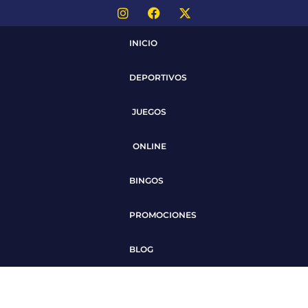
INICIO
DEPORTIVOS
JUEGOS
ONLINE
BINGOS
PROMOCIONES
BLOG