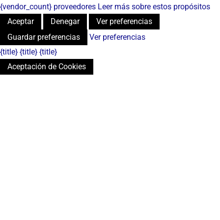
{vendor_count} proveedores
Leer más sobre estos propósitos
Aceptar
Denegar
Ver preferencias
Guardar preferencias
Ver preferencias
{title}
{title}
{title}
Aceptación de Cookies