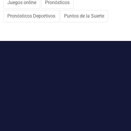
Juegos online
Pronósticos
Pronósticos Deportivos
Puntos de la Suerte