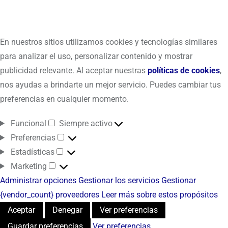
En nuestros sitios utilizamos cookies y tecnologías similares
para analizar el uso, personalizar contenido y mostrar
publicidad relevante. Al aceptar nuestras
políticas de cookies
,
nos ayudas a brindarte un mejor servicio. Puedes cambiar tus
preferencias en cualquier momento.
Funcional
Siempre activo
Preferencias
Estadísticas
Marketing
Administrar opciones
Gestionar los servicios
Gestionar
{vendor_count} proveedores
Leer más sobre estos propósitos
Aceptar
Denegar
Ver preferencias
Guardar preferencias
Ver preferencias