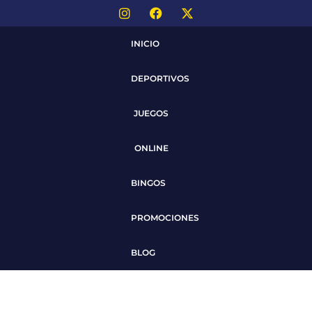
INICIO
DEPORTIVOS
JUEGOS
ONLINE
BINGOS
PROMOCIONES
BLOG