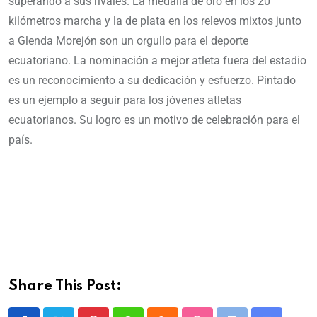
superando a sus rivales. La medalla de oro en los 20
kilómetros marcha y la de plata en los relevos mixtos junto
a Glenda Morejón son un orgullo para el deporte
ecuatoriano. La nominación a mejor atleta fuera del estadio
es un reconocimiento a su dedicación y esfuerzo. Pintado
es un ejemplo a seguir para los jóvenes atletas
ecuatorianos. Su logro es un motivo de celebración para el
país.
Share This Post: