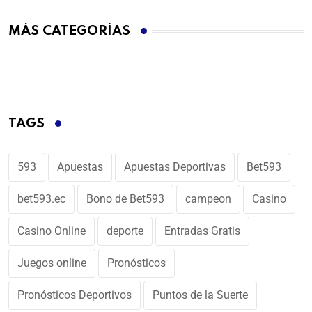
MÁS CATEGORÍAS
TAGS
593
Apuestas
Apuestas Deportivas
Bet593
bet593.ec
Bono de Bet593
campeon
Casino
Casino Online
deporte
Entradas Gratis
Juegos online
Pronósticos
Pronósticos Deportivos
Puntos de la Suerte