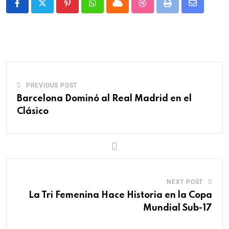
PREVIOUS POST
Barcelona Dominó al Real Madrid en el
Clásico
NEXT POST
La Tri Femenina Hace Historia en la Copa
Mundial Sub-17