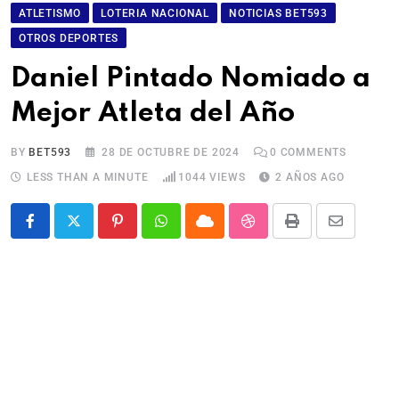
ATLETISMO
LOTERIA NACIONAL
NOTICIAS BET593
OTROS DEPORTES
Daniel Pintado Nomiado a
Mejor Atleta del Año
BY
BET593
28 DE OCTUBRE DE 2024
0
COMMENTS
LESS THAN A MINUTE
1044
VIEWS
2 AÑOS AGO