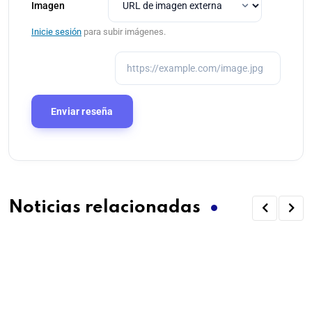
Imagen
Inicie sesión
para subir imágenes.
Noticias relacionadas