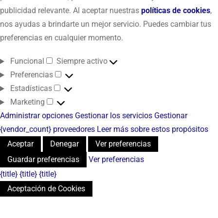
publicidad relevante. Al aceptar nuestras
políticas de cookies
,
nos ayudas a brindarte un mejor servicio. Puedes cambiar tus
preferencias en cualquier momento.
Funcional
Siempre activo
Preferencias
Estadísticas
Marketing
Administrar opciones
Gestionar los servicios
Gestionar
{vendor_count} proveedores
Leer más sobre estos propósitos
Aceptar
Denegar
Ver preferencias
Guardar preferencias
Ver preferencias
{title}
{title}
{title}
Aceptación de Cookies