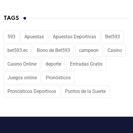
TAGS
593
Apuestas
Apuestas Deportivas
Bet593
bet593.ec
Bono de Bet593
campeon
Casino
Casino Online
deporte
Entradas Gratis
Juegos online
Pronósticos
Pronósticos Deportivos
Puntos de la Suerte