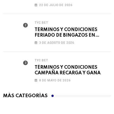
🎰
22 DE JULIO DE 2026
TYC BET
TÉRMINOS Y CONDICIONES
FERIADO DE BINGAZOS EN
BET593
3 DE AGOSTO DE 2026
TYC BET
TÉRMINOS Y CONDICIONES
CAMPAÑA RECARGA Y GANA
8 DE MAYO DE 2026
MÁS CATEGORÍAS