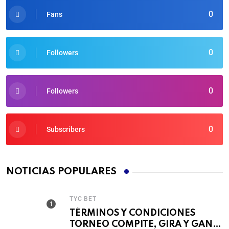
0
Fans
0
Followers
0
Followers
0
Subscribers
NOTICIAS POPULARES
TYC BET
TÉRMINOS Y CONDICIONES
TORNEO COMPITE, GIRA Y GANA