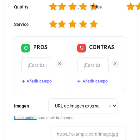
1
2
3
4
5
1
2
Quality
Price
1
2
3
4
5
Service
PROS
CONTRAS
+
+
Añadir campo
Añadir campo
Imagen
Inicie sesión
para subir imágenes.