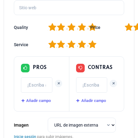
1
2
3
4
5
1
2
Quality
Price
1
2
3
4
5
Service
PROS
CONTRAS
+
+
Añadir campo
Añadir campo
Imagen
Inicie sesión
para subir imágenes.