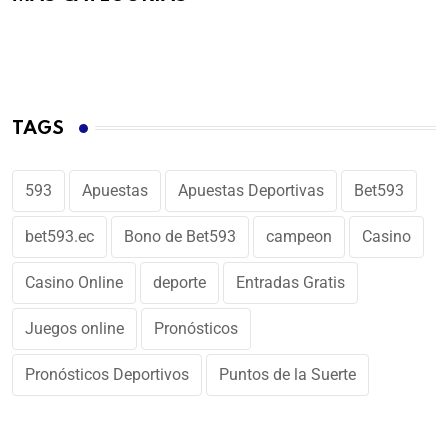
TAGS
593
Apuestas
Apuestas Deportivas
Bet593
bet593.ec
Bono de Bet593
campeon
Casino
Casino Online
deporte
Entradas Gratis
Juegos online
Pronósticos
Pronósticos Deportivos
Puntos de la Suerte