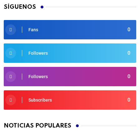
SÍGUENOS
0
Fans
0
Followers
0
Followers
0
Subscribers
NOTICIAS POPULARES