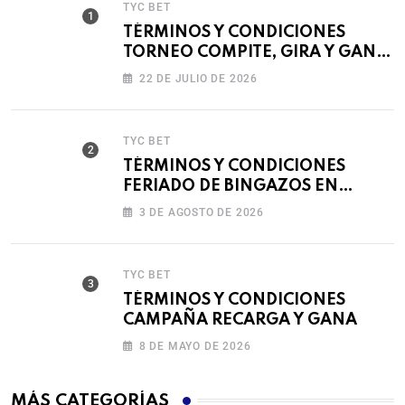
TYC BET
TÉRMINOS Y CONDICIONES
TORNEO COMPITE, GIRA Y GANA
🎰
22 DE JULIO DE 2026
TYC BET
TÉRMINOS Y CONDICIONES
FERIADO DE BINGAZOS EN
BET593
3 DE AGOSTO DE 2026
TYC BET
TÉRMINOS Y CONDICIONES
CAMPAÑA RECARGA Y GANA
8 DE MAYO DE 2026
MÁS CATEGORÍAS