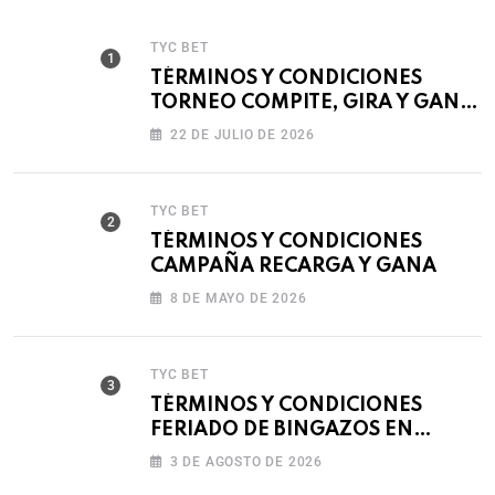
TYC BET
TÉRMINOS Y CONDICIONES
TORNEO COMPITE, GIRA Y GANA
🎰
22 DE JULIO DE 2026
TYC BET
TÉRMINOS Y CONDICIONES
CAMPAÑA RECARGA Y GANA
8 DE MAYO DE 2026
TYC BET
TÉRMINOS Y CONDICIONES
FERIADO DE BINGAZOS EN
BET593
3 DE AGOSTO DE 2026