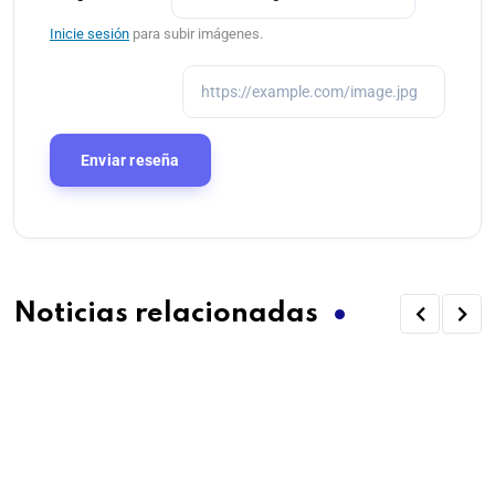
Inicie sesión
para subir imágenes.
Noticias relacionadas