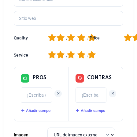
1
2
3
4
5
1
2
Quality
Price
1
2
3
4
5
Service
PROS
CONTRAS
+
+
Añadir campo
Añadir campo
Imagen