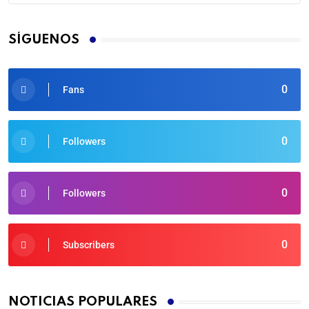
SÍGUENOS
0
Fans
0
Followers
0
Followers
0
Subscribers
NOTICIAS POPULARES