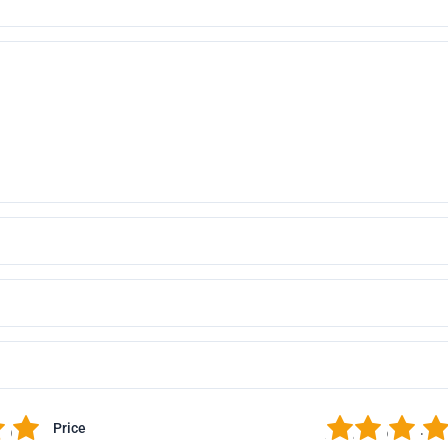
5
1
2
3
4
Price