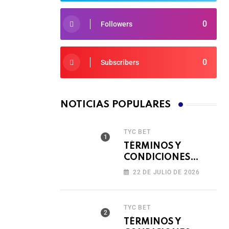
0
Followers
0
Subscribers
NOTICIAS POPULARES
TYC BET
TÉRMINOS Y
CONDICIONES
TORNEO COMPITE,
22 DE JULIO DE 2026
GIRA Y GANA🎰
TYC BET
TÉRMINOS Y