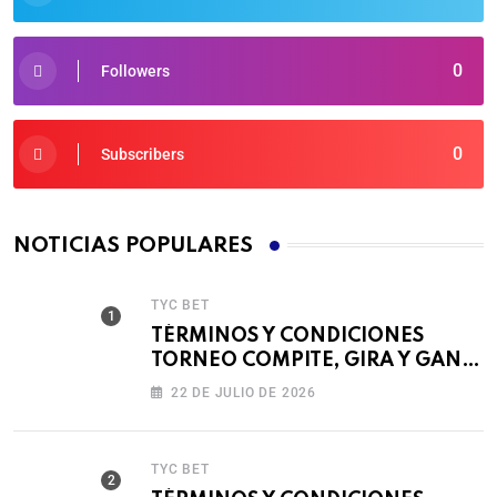
0
Followers
0
Subscribers
NOTICIAS POPULARES
TYC BET
TÉRMINOS Y CONDICIONES
TORNEO COMPITE, GIRA Y GANA
🎰
22 DE JULIO DE 2026
TYC BET