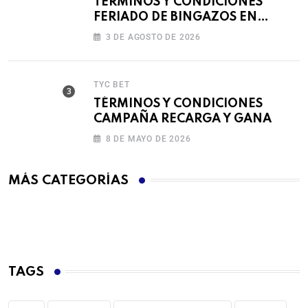
TÉRMINOS Y CONDICIONES
FERIADO DE BINGAZOS EN
BET593
3 DE AGOSTO DE 2026
TYC BET
TÉRMINOS Y CONDICIONES
CAMPAÑA RECARGA Y GANA
8 DE MAYO DE 2026
MÁS CATEGORÍAS
TAGS