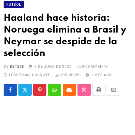
FUTBOL
Haaland hace historia:
Noruega elimina a Brasil y
Neymar se despide de la
selección
BY
BET593
6 DE JULIO DE 2026
0
COMMENTS
LESS THAN A MINUTE
189
VIEWS
1 MES AGO