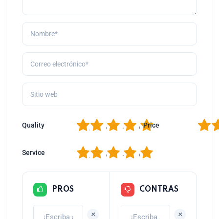
1
2
3
4
5
1
2
Quality
Price
1
2
3
4
5
Service
PROS
CONTRAS
+
+