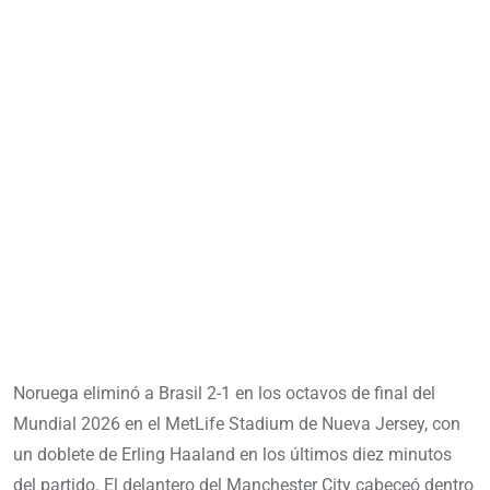
Noruega eliminó a Brasil 2-1 en los octavos de final del
Mundial 2026 en el MetLife Stadium de Nueva Jersey, con
un doblete de Erling Haaland en los últimos diez minutos
del partido. El delantero del Manchester City cabeceó dentro