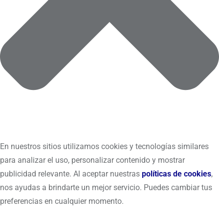
En nuestros sitios utilizamos cookies y tecnologías similares
para analizar el uso, personalizar contenido y mostrar
publicidad relevante. Al aceptar nuestras
políticas de cookies
,
nos ayudas a brindarte un mejor servicio. Puedes cambiar tus
preferencias en cualquier momento.