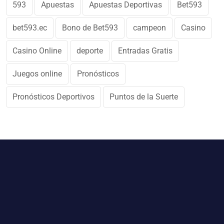
593
Apuestas
Apuestas Deportivas
Bet593
bet593.ec
Bono de Bet593
campeon
Casino
Casino Online
deporte
Entradas Gratis
Juegos online
Pronósticos
Pronósticos Deportivos
Puntos de la Suerte