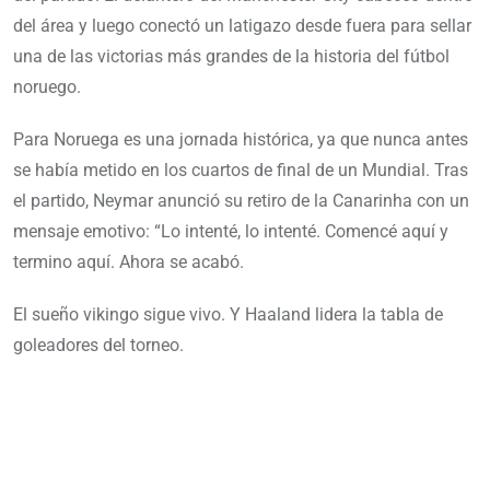
del área y luego conectó un latigazo desde fuera para sellar
una de las victorias más grandes de la historia del fútbol
noruego.
Para Noruega es una jornada histórica, ya que nunca antes
se había metido en los cuartos de final de un Mundial. Tras
el partido, Neymar anunció su retiro de la Canarinha con un
mensaje emotivo: “Lo intenté, lo intenté. Comencé aquí y
termino aquí. Ahora se acabó.
El sueño vikingo sigue vivo. Y Haaland lidera la tabla de
goleadores del torneo.