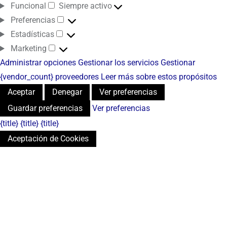
Funcional
Siempre activo
Preferencias
Estadísticas
Marketing
Administrar opciones
Gestionar los servicios
Gestionar
{vendor_count} proveedores
Leer más sobre estos propósitos
Aceptar
Denegar
Ver preferencias
Guardar preferencias
Ver preferencias
{title}
{title}
{title}
Aceptación de Cookies