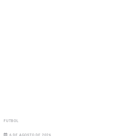
FUTBOL
F
6 DE AGOSTO DE 2026