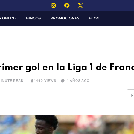
S ONLINE
BINGOS
PROMOCIONES
BLOG
mer gol en la Liga 1 de Fran
MINUTE READ
1490
VIEWS
4 AÑOS AGO