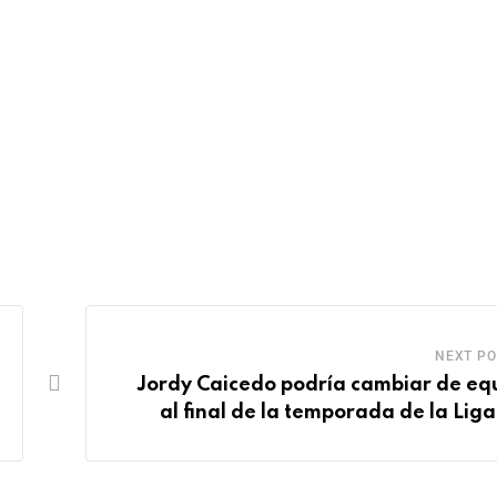
NEXT PO
Jordy Caicedo podría cambiar de eq
al final de la temporada de la Lig