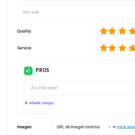
1
2
3
4
Quality
1
2
3
4
Service
PROS
Añadir campo
Imagen
Inicie ses