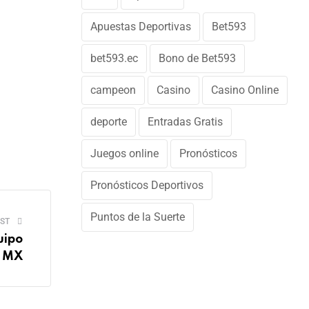
Apuestas Deportivas
Bet593
bet593.ec
Bono de Bet593
campeon
Casino
Casino Online
deporte
Entradas Gratis
Juegos online
Pronósticos
Pronósticos Deportivos
Puntos de la Suerte
ST
uipo
a MX