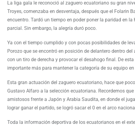
La liga gala le reconoció al zaguero ecuatoriano su gran niv
Troyes, comenzaba en desventaja, después que el Folarin Bal
encuentro. Tardó un tiempo en poder poner la paridad en la
parcial. Sin embargo, la alegría duró poco.
Ya con el tiempo cumplido y con pocas posibilidades de leva
Porozo que se encontró en posición de delantero dentro del 
con un tiro de derecha y provocar el desahogo final. De est
importante más para mantener la categoría de su equipo en l
Esta gran actuación del zaguero ecuatoriano, hace que poco
Gustavo Alfaro a la selección ecuatoriana. Recordemos que e
amistosos frente a Japón y Arabia Saudita, en donde el jug
lograr ganar el partido, se logró sacar el 0 en el arco naciona
Toda la información deportiva de los ecuatorianos en el ext