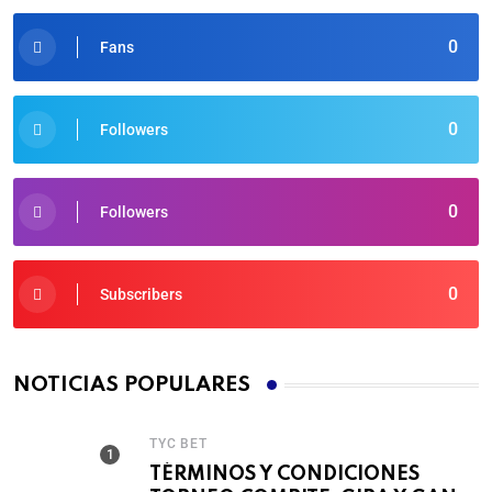
0
Fans
0
Followers
0
Followers
0
Subscribers
NOTICIAS POPULARES
TYC BET
TÉRMINOS Y CONDICIONES