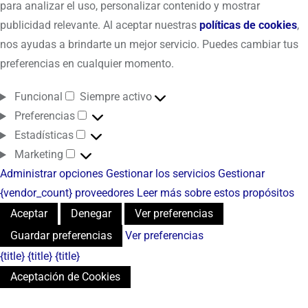
para analizar el uso, personalizar contenido y mostrar
publicidad relevante. Al aceptar nuestras
políticas de cookies
,
nos ayudas a brindarte un mejor servicio. Puedes cambiar tus
preferencias en cualquier momento.
Funcional
Siempre activo
Preferencias
Estadísticas
Marketing
Administrar opciones
Gestionar los servicios
Gestionar
{vendor_count} proveedores
Leer más sobre estos propósitos
Aceptar
Denegar
Ver preferencias
Guardar preferencias
Ver preferencias
{title}
{title}
{title}
Aceptación de Cookies