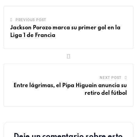
PREVIOUS POST
Jackson Porozo marca su primer gol en la
Liga 1 de Francia
NEXT POST
Entre lágrimas, el Pipa Higuain anuncia su
retiro del fútbol
Deje un comentario sobre esto