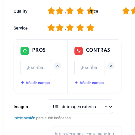
1
2
3
4
5
1
2
Quality
Price
1
2
3
4
5
Service
PROS
CONTRAS
+
+
Añadir campo
Añadir campo
Imagen
Inicie sesión
para subir imágenes.