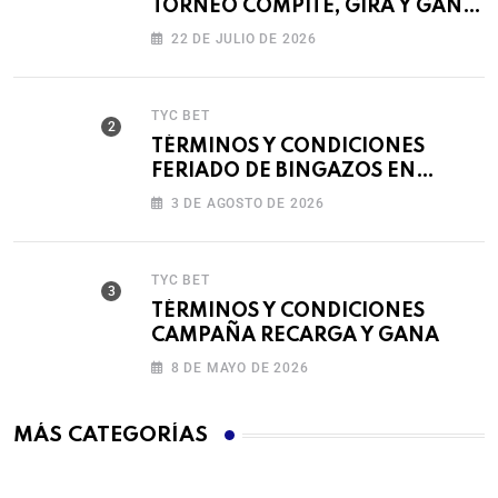
TORNEO COMPITE, GIRA Y GANA
🎰
22 DE JULIO DE 2026
TYC BET
TÉRMINOS Y CONDICIONES
FERIADO DE BINGAZOS EN
BET593
3 DE AGOSTO DE 2026
TYC BET
TÉRMINOS Y CONDICIONES
CAMPAÑA RECARGA Y GANA
8 DE MAYO DE 2026
MÁS CATEGORÍAS