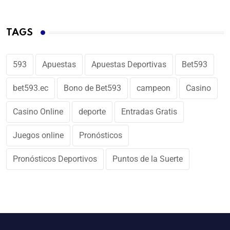
TAGS
593
Apuestas
Apuestas Deportivas
Bet593
bet593.ec
Bono de Bet593
campeon
Casino
Casino Online
deporte
Entradas Gratis
Juegos online
Pronósticos
Pronósticos Deportivos
Puntos de la Suerte