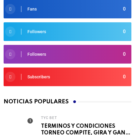
0
Fans
0
Followers
0
Followers
0
Subscribers
NOTICIAS POPULARES
TYC BET
TÉRMINOS Y CONDICIONES
TORNEO COMPITE, GIRA Y GANA