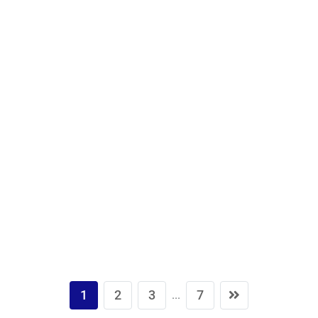
1
2
3
7
...