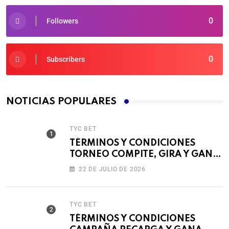
0
Followers
0
Subscribers
NOTICIAS POPULARES
TYC BET
TÉRMINOS Y CONDICIONES
TORNEO COMPITE, GIRA Y GANA
🎰
22 DE JULIO DE 2026
TYC BET
TÉRMINOS Y CONDICIONES