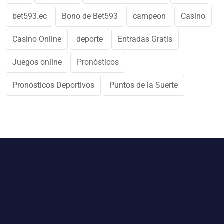
bet593.ec
Bono de Bet593
campeon
Casino
Casino Online
deporte
Entradas Gratis
Juegos online
Pronósticos
Pronósticos Deportivos
Puntos de la Suerte