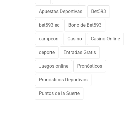
Apuestas Deportivas
Bet593
bet593.ec
Bono de Bet593
campeon
Casino
Casino Online
deporte
Entradas Gratis
Juegos online
Pronósticos
Pronósticos Deportivos
Puntos de la Suerte