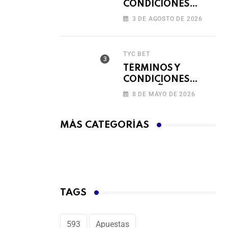
CONDICIONES
FERIADO DE
3 DE AGOSTO DE 2026
BINGAZOS EN
BET593
TYC BET
TÉRMINOS Y
CONDICIONES
CAMPAÑA
8 DE MAYO DE 2026
RECARGA Y GANA
MÁS CATEGORÍAS
TAGS
593
Apuestas