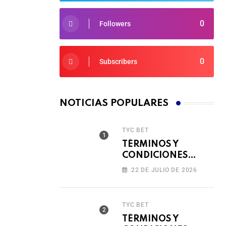
0
Followers
0
Subscribers
NOTICIAS POPULARES
TYC BET
TÉRMINOS Y
CONDICIONES
TORNEO COMPITE,
22 DE JULIO DE 2026
GIRA Y GANA🎰
TYC BET
TÉRMINOS Y