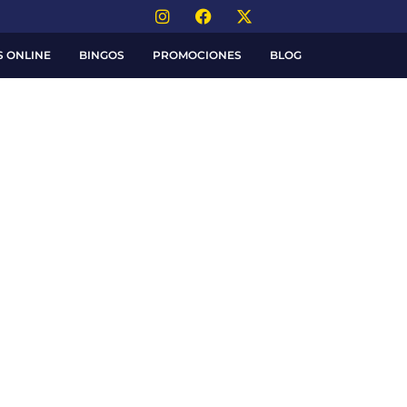
S ONLINE
BINGOS
PROMOCIONES
BLOG